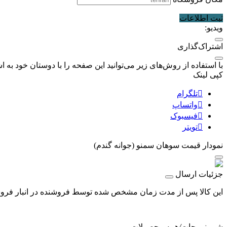
ثبت اطلاعات
ویدیو:
اشتراک‌گذاری
با استفاده از روش‌های زیر می‌توانید این صفحه را با دوستان خود به اش
کپی لینک
تلگرام
واتساپ
فیسبوک
تویتر
نمودار قیمت
سوهان سمنو (جوانه گندم)
جزئیات ارسال
این کالا پس از مدت زمان مشخص شده توسط فروشنده در انبار فروشگا
شیرینی جات
/
همه محصولات