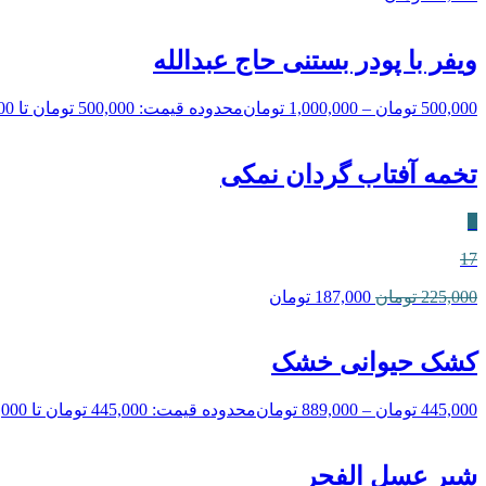
ویفر با پودر بستنی حاج عبدالله
500,000
تومان
–
1,000,000
تومان
محدوده قیمت: 500,000 تومان تا 1,000,000 تومان
تخمه آفتاب گردان نمکی
٪
17
225,000
تومان
187,000
تومان
کشک حیوانی خشک
445,000
تومان
–
889,000
تومان
محدوده قیمت: 445,000 تومان تا 889,000 تومان
شیر عسل الفجر