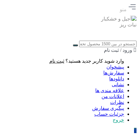
منو
ورود / ثبت نام
وارد شوید
کاربر جدید هستید؟
ثبت نام
پیشخوان
سفارش‌ها
دانلودها
نشانی
علاقه مندی ها
اعلانات من
نظرات
پیگیری سفارش
جزئیات حساب
خروج
0