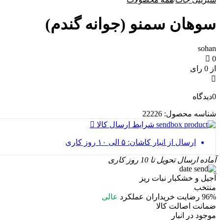
سوهان سمنو (جوانه گندم)
sohan
0
از 0 رای
0
دیدگاه
شناسه محصول:
22226
شرایط ارسال کالا
ارسال از انبار کاشان: ۵ الی ۱۰ روز کاری
آماده ارسال
تحویل تا 10 روز کاری
آجیل و خشکبار نبات ریز
منتخب
96%
رضایت خریداران
عملکرد
عالی
ضمانت اصالت کالا
موجود در انبار